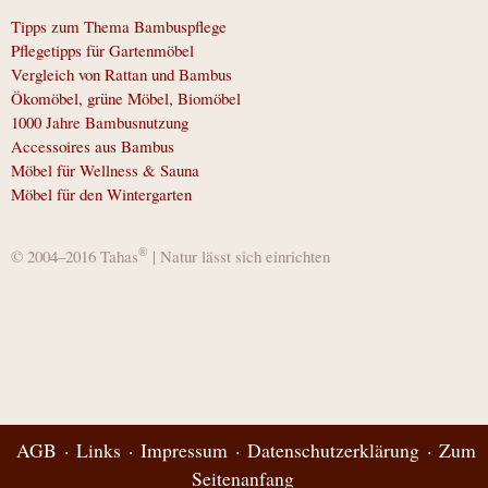
Tipps zum Thema Bambuspflege
Pflegetipps für Gartenmöbel
Vergleich von Rattan und Bambus
Ökomöbel, grüne Möbel, Biomöbel
1000 Jahre Bambusnutzung
Accessoires aus Bambus
Möbel für Wellness & Sauna
Möbel für den Wintergarten
®
© 2004–2016 Tahas
| Natur lässt sich einrichten
AGB
Links
Impressum
Datenschutzerklärung
Zum
Seitenanfang