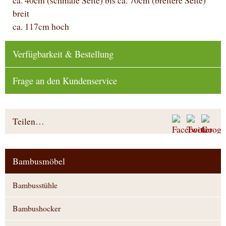
breit
ca. 117cm hoch
Verfügbarkeit & Bestellung
Frage an den Kundenservice
Teilen…
Bambusmöbel
Bambusstühle
Bambushocker