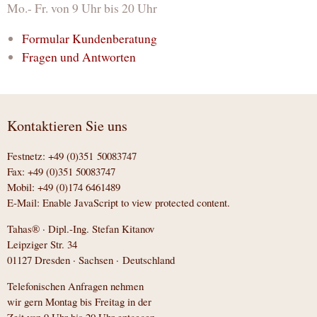
Mo.- Fr. von 9 Uhr bis 20 Uhr
Formular Kundenberatung
Fragen und Antworten
Kontaktieren Sie uns
Festnetz: +49 (0)351 50083747
Fax: +49 (0)351 50083747
Mobil: +49 (0)174 6461489
E-Mail:
Enable JavaScript to view protected content.
Tahas® · Dipl.-Ing. Stefan Kitanov
Leipziger Str. 34
01127 Dresden · Sachsen · Deutschland
Telefonischen Anfragen nehmen
wir gern Montag bis Freitag in der
Zeit von 9 Uhr bis 20 Uhr entgegen.