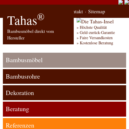
Start
Bestellung
Kontakt
Sitemap
®
Tahas
Höchste Qualität
Bambusmöbel direkt vom
Geld-zurück-Garantie
Hersteller
Faire Versandkosten
Kostenlose Beratung
Bambusmöbel
Bambusrohre
Dekoration
Beratung
Referenzen