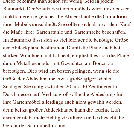
Diese bekommt man schon für wenig Geld in jedem
Baumarkt. Der Schutz des Gartenmöbels wird umso besser
funktionieren je genauer die Abdeckhaube die Grundform
ihres Möbels umschließt. Sie sollten sich also vor dem Kauf
die Maße ihrer Gartenstühle und Gartentische beschaffen.
Im Baumarkt lässt sich so viel leichter die benötigte Größe
der Abdeckplane bestimmen. Damit die Plane auch bei
starken Windböen nicht abhebt, empfiehlt es sich die Plane
durch Metallösen oder mit Gewichten am Boden zu
befestigen. Dies wird am besten gelingen, wenn sie die
Größe der Abdeckhaube etwas großzügiger wählen.
Schlagen Sie ruhig zwischen 20 und 30 Zentimeter im
Durchmesser auf. Viel zu groß sollte die Abdeckung für
ihre Gartenmöbel allerdings auch nicht gewählt werden,
denn bei zu großer Abdeckhaube kann die feuchte Luft
darunter nicht mehr richtig zirkulieren und es besteht die
Gefahr der Schimmelbildung.