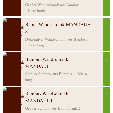
Großer Wandschrank aus Bambus –
110cm hoch
Babus Wandschrank MANDAUE
»
S
Dekorativer Wandschrank aus Bambus –
120cm lang
Bambus Wandschrank
»
MANDAUE
Stabiler Schrank aus Bambus – 180cm
lang
Bambus Wandschrank
»
MANDAUE L
Großer Schrank aus Bambus mit 2