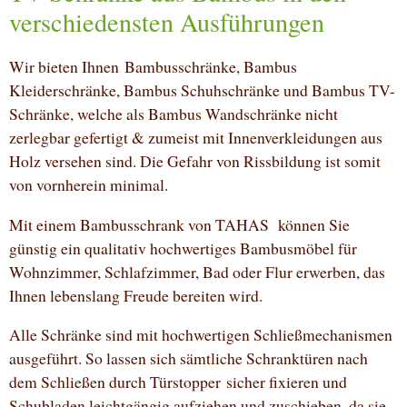
verschiedensten Ausführungen
Wir bieten Ihnen Bambusschränke, Bambus
Kleiderschränke, Bambus Schuhschränke und Bambus TV-
Schränke, welche als Bambus Wandschränke nicht
zerlegbar gefertigt & zumeist mit Innenverkleidungen aus
Holz versehen sind. Die Gefahr von Rissbildung ist somit
von vornherein minimal.
Mit einem Bambusschrank von TAHAS können Sie
günstig ein qualitativ hochwertiges Bambusmöbel für
Wohnzimmer, Schlafzimmer, Bad oder Flur erwerben, das
Ihnen lebenslang Freude bereiten wird.
Alle Schränke sind mit hochwertigen Schließmechanismen
ausgeführt. So lassen sich sämtliche Schranktüren nach
dem Schließen durch Türstopper sicher fixieren und
Schubladen leichtgängig aufziehen und zuschieben, da sie