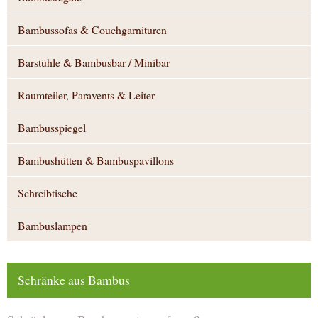
Bambussofas & Couchgarnituren
Barstühle & Bambusbar / Minibar
Raumteiler, Paravents & Leiter
Bambusspiegel
Bambushütten & Bambuspavillons
Schreibtische
Bambuslampen
Schränke aus Bambus