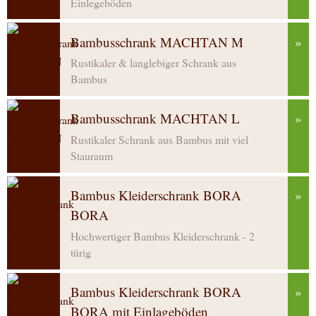
Einlegeböden
Bambusschrank MACHTAN M
»
Rustikaler & langlebiger Schrank aus
Bambus
Bambusschrank MACHTAN L
»
Rustikaler Schrank aus Bambus mit viel
Stauraum
Bambus Kleiderschrank BORA
»
BORA
Hochwertiger Bambus Kleiderschrank - 2
türig
Bambus Kleiderschrank BORA
»
BORA mit Einlageböden