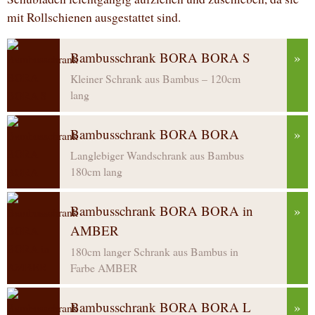
mit Rollschienen ausgestattet sind.
Bambusschrank BORA BORA S
»
Kleiner Schrank aus Bambus – 120cm
lang
Bambusschrank BORA BORA
»
Langlebiger Wandschrank aus Bambus
180cm lang
Bambusschrank BORA BORA in
»
AMBER
180cm langer Schrank aus Bambus in
Farbe AMBER
Bambusschrank BORA BORA L
»