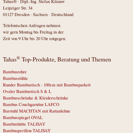
Tahas® · Dipl.-Ing. Stefan Kitanov
Leipziger Str. 34
01127 Dresden · Sachsen · Deutschland
Telefonischen Anfragen nehmen
wir gern Montag bis Freitag in der
Zeit von 9 Uhr bis 20 Uhr entgegen.
®
Tahas
Top-Produkte, Beratung und Themen
Bambusrohre
Bambusstühle
Runder Bambustisch - 100cm mit Bambusparkett
Ovaler Bambustisch S & L
Bambusschränke & Kleiderschränke
Bambus Couchgarnitur LAFCO
Barstuhl MACHTAN mit Rattanlehne
Bambusspiegel OVAL
Bambushütte TALISAY
Bambuspavillon TALISAY