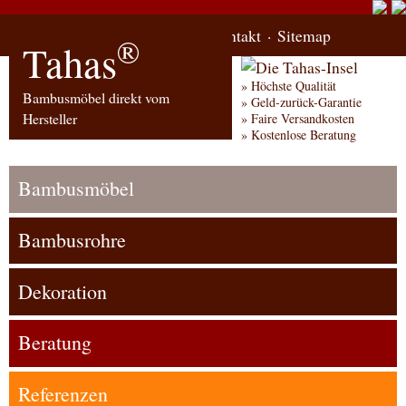
Start
Bestellung
Kontakt
Sitemap
®
Tahas
Höchste Qualität
Bambusmöbel direkt vom
Geld-zurück-Garantie
Hersteller
Faire Versandkosten
Kostenlose Beratung
Bambusmöbel
Bambusrohre
Dekoration
Beratung
Referenzen