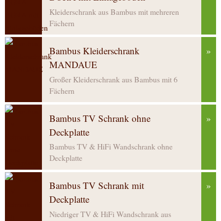
Kleiderschrank aus Bambus mit mehreren
Fächern
Bambus Kleiderschrank
»
MANDAUE
Großer Kleiderschrank aus Bambus mit 6
Fächern
Bambus TV Schrank ohne
»
Deckplatte
Bambus TV & HiFi Wandschrank ohne
Deckplatte
Bambus TV Schrank mit
»
Deckplatte
Niedriger TV & HiFi Wandschrank aus