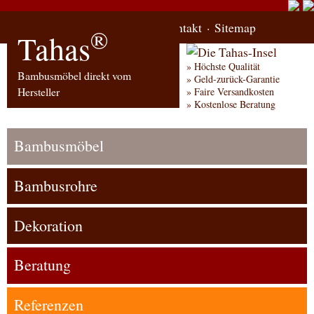
Start
Bestellung
Kontakt
Sitemap
®
Tahas
Höchste Qualität
Bambusmöbel direkt vom
Geld-zurück-Garantie
Hersteller
Faire Versandkosten
Kostenlose Beratung
Bambusmöbel
Bambusrohre
Dekoration
Beratung
Referenzen