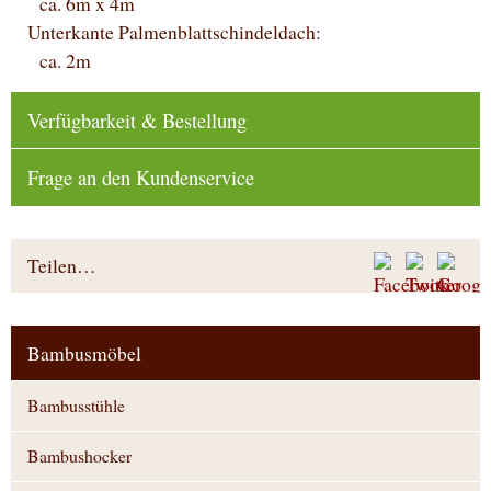
ca. 6m x 4m
Unterkante Palmenblattschindeldach:
ca. 2m
Verfügbarkeit & Bestellung
Frage an den Kundenservice
Teilen…
Bambusmöbel
Bambusstühle
Bambushocker