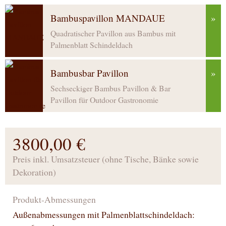
Bambuspavillon MANDAUE
»
Quadratischer Pavillon aus Bambus mit
Palmenblatt Schindeldach
Bambusbar Pavillon
»
Sechseckiger Bambus Pavillon & Bar
Pavillon für Outdoor Gastronomie
3800,00 €
Preis inkl. Umsatzsteuer (ohne Tische, Bänke sowie
Dekoration)
Produkt-Abmessungen
Außenabmessungen mit Palmenblattschindeldach: