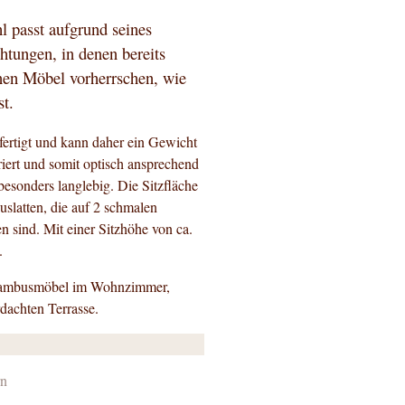
 passt aufgrund seines
htungen, in denen bereits
enen Möbel vorherrschen, wie
st.
ertigt und kann daher ein Gewicht
iert und somit optisch ansprechend
d besonders langlebig. Die Sitzfläche
slatten, die auf 2 schmalen
n sind. Mit einer Sitzhöhe von ca.
m.
 Bambusmöbel im Wohnzimmer,
rdachten Terrasse.
rn