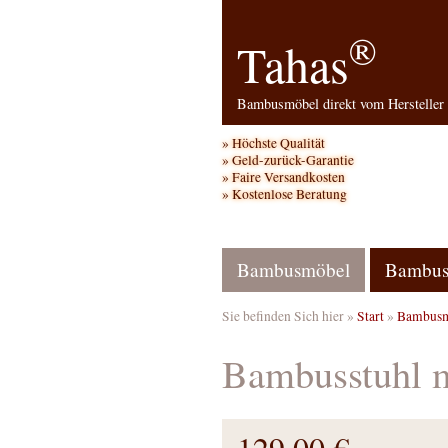
®
Tahas
Bambusmöbel direkt vom Hersteller
Höchste Qualität
Geld-zurück-Garantie
Faire Versandkosten
Kostenlose Beratung
Bambusmöbel
Bambus
Sie befinden Sich hier »
Start
»
Bambusm
Bambusstuhl 
129,00 €