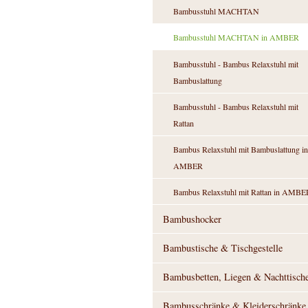
Bambusstuhl MACHTAN
Bambusstuhl MACHTAN in AMBER
Bambusstuhl - Bambus Relaxstuhl mit
Bambuslattung
Bambusstuhl - Bambus Relaxstuhl mit
Rattan
Bambus Relaxstuhl mit Bambuslattung in
AMBER
Bambus Relaxstuhl mit Rattan in AMBE
Bambushocker
Bambustische & Tischgestelle
Bambusbetten, Liegen & Nachttisch
Bambusschränke & Kleiderschränke