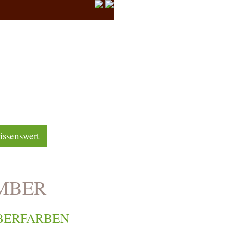
ssenswert
 AMBER
 AMBERFARBEN