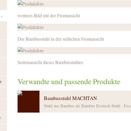
weiteres Bild mit der Frontansicht
»
Der Bambusstuhl in der seitlichen Frontansicht
Seitenansicht dieses Bambusstuhles
Verwandte und passende Produkte
R
Bambusstuhl MACHTAN
Stuhl aus Bambus als Bambus Esstisch Stuhl - Ess
e