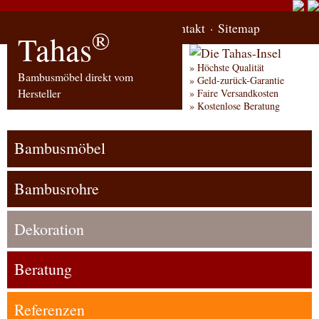
Start
Bestellung
Kontakt
Sitemap
®
Tahas
Höchste Qualität
Bambusmöbel direkt vom
Geld-zurück-Garantie
Hersteller
Faire Versandkosten
Kostenlose Beratung
Bambusmöbel
Bambusrohre
Dekoration
Beratung
Referenzen